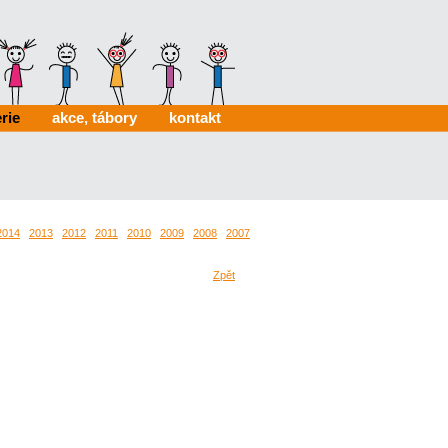
rie
akce, tábory
kontakt
2014
2013
2012
2011
2010
2009
2008
2007
2006
0024
0022
Zpět