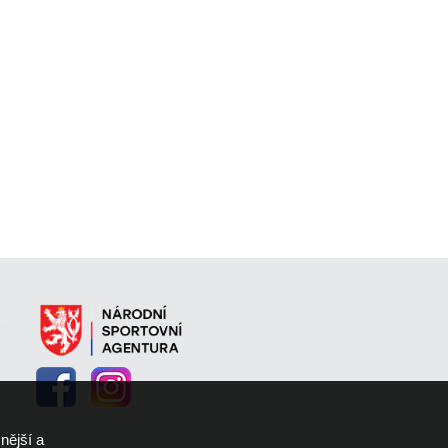
nější a