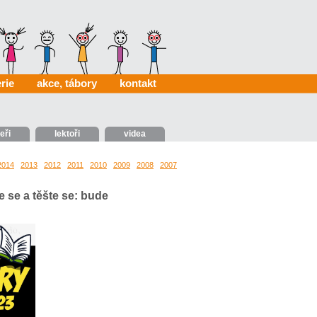
rie
akce, tábory
kontakt
eři
lektoři
videa
2014
2013
2012
2011
2010
2009
2008
2007
0025
 se a těšte se: bude