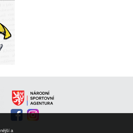
nější a