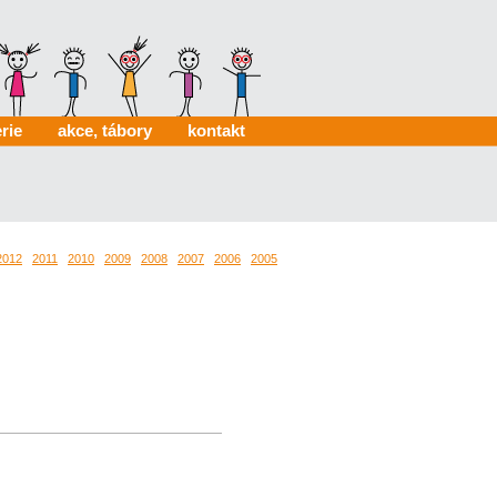
rie
akce, tábory
kontakt
2012
2011
2010
2009
2008
2007
2006
2005
2004
2003