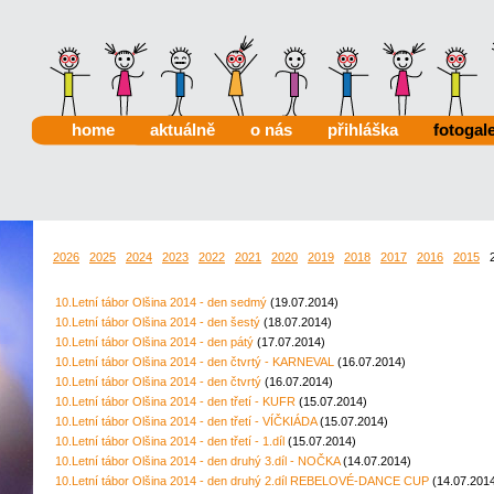
home
aktuálně
o nás
přihláška
fotogale
2026
2025
2024
2023
2022
2021
2020
2019
2018
2017
2016
2015
2
10.Letní tábor Olšina 2014 - den sedmý
(19.07.2014)
10.Letní tábor Olšina 2014 - den šestý
(18.07.2014)
10.Letní tábor Olšina 2014 - den pátý
(17.07.2014)
10.Letní tábor Olšina 2014 - den čtvrtý - KARNEVAL
(16.07.2014)
10.Letní tábor Olšina 2014 - den čtvrtý
(16.07.2014)
10.Letní tábor Olšina 2014 - den třetí - KUFR
(15.07.2014)
10.Letní tábor Olšina 2014 - den třetí - VÍČKIÁDA
(15.07.2014)
10.Letní tábor Olšina 2014 - den třetí - 1.díl
(15.07.2014)
10.Letní tábor Olšina 2014 - den druhý 3.díl - NOČKA
(14.07.2014)
10.Letní tábor Olšina 2014 - den druhý 2.díl REBELOVÉ-DANCE CUP
(14.07.201