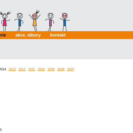
rie
akce, tábory
kontakt
014
2013
2012
2011
2010
2009
2008
2007
2006
0024
0022
4)