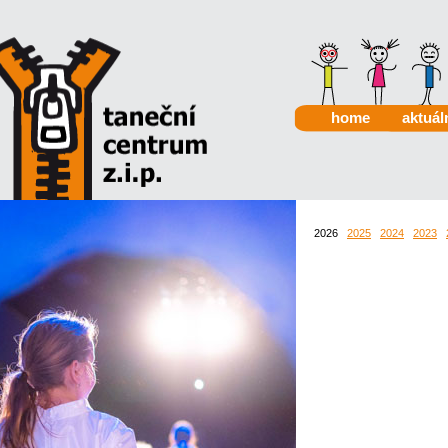
home
aktuál
2026
2025
2024
2023