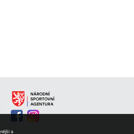
nější a