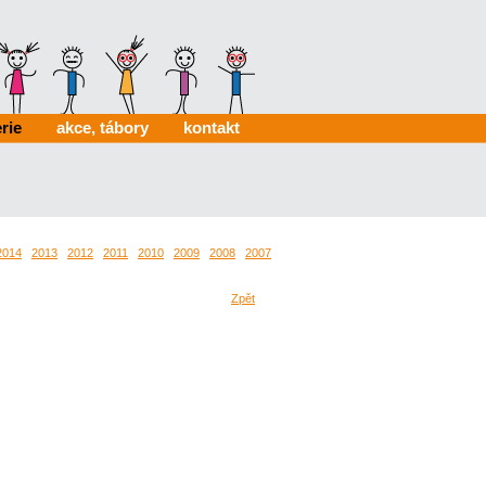
rie
akce, tábory
kontakt
2014
2013
2012
2011
2010
2009
2008
2007
2006
0024
0022
Zpět