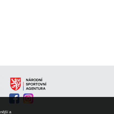
nější a