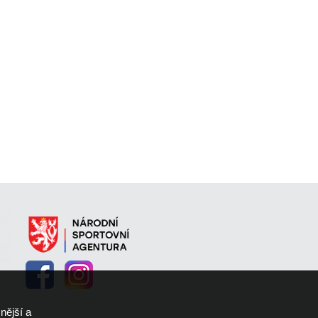
nější a