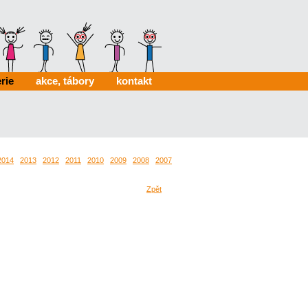
rie
akce, tábory
kontakt
2014
2013
2012
2011
2010
2009
2008
2007
2006
0024
0022
Zpět