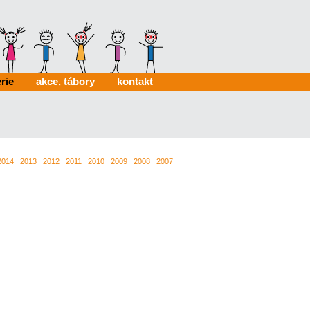
rie
akce, tábory
kontakt
2014
2013
2012
2011
2010
2009
2008
2007
2006
0024
0022