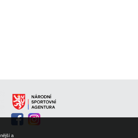
nější a