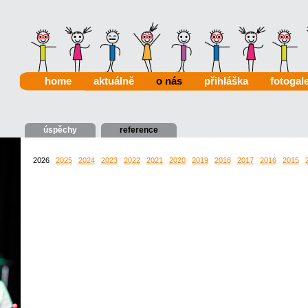
home
aktuálně
o nás
přihláška
fotogale
úspěchy
reference
2026
2025
2024
2023
2022
2021
2020
2019
2018
2017
2016
2015