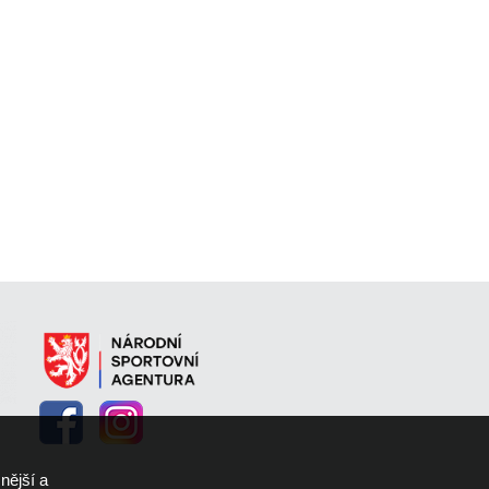
nější a