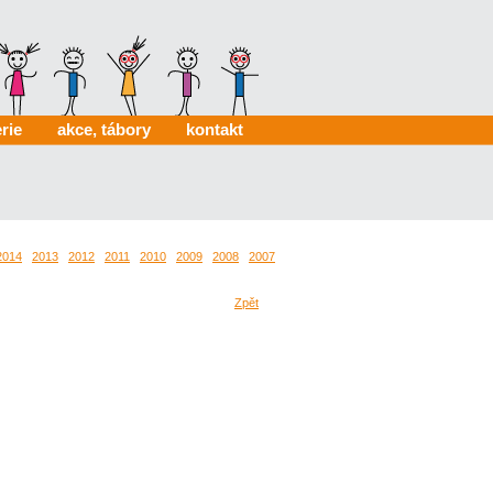
rie
akce, tábory
kontakt
2014
2013
2012
2011
2010
2009
2008
2007
Zpět