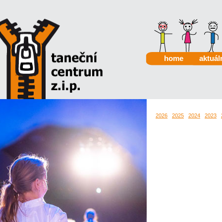
home
aktuál
2026
2025
2024
2023