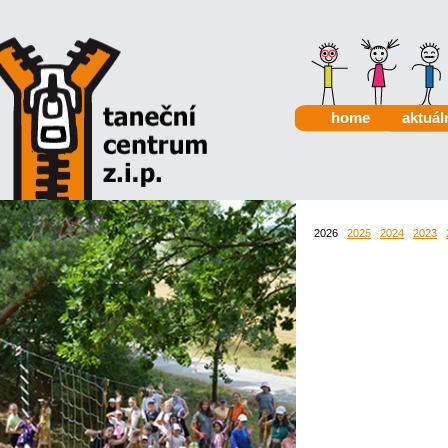
home
aktuál
2026
2025
2024
2023