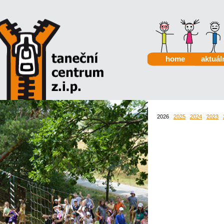
home
aktuál
2026
2025
2024
2023