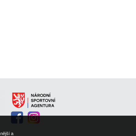
nější a