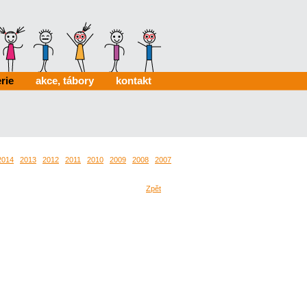
rie
akce, tábory
kontakt
2014
2013
2012
2011
2010
2009
2008
2007
2006
0024
0022
Zpět