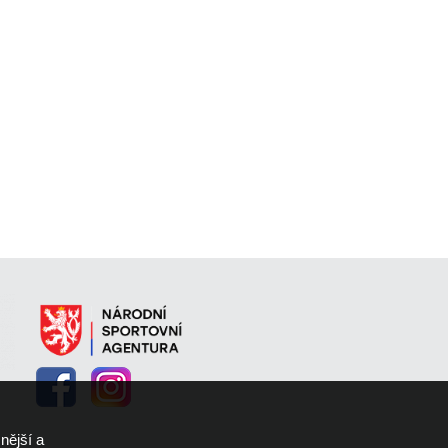
nější a