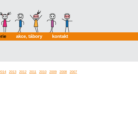
rie
akce, tábory
kontakt
2014
2013
2012
2011
2010
2009
2008
2007
2006
0024
0022