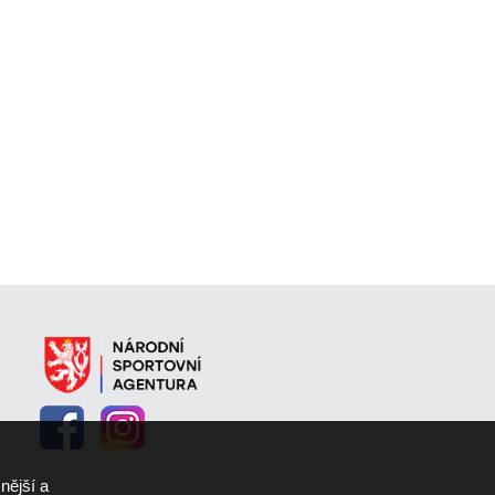
nější a