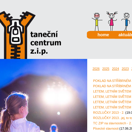
home
aktuál
2026
2025
2024
2023
POKLAD NA STŘÍBRNÉM JEZ
POKLAD NA STŘÍBRNÉM JEZ
LETEM, LETNÍM SVĚTEM -
LETEM, LETNÍM SVĚTEM - 
LETEM, LETNÍM SVĚTEM 
LETEM, LETNÍM SVĚTEM -
ROZLUČKY 2013 - 2.
(19.
ROZLUČKY 2013...jej, to to 
TC ZIP na slavnostech - 2
Písecké slavnosti
(17.06.2