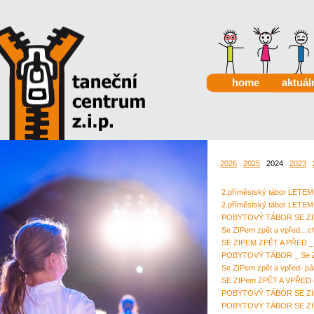
home
aktuál
2026
2025
2024
2023
2.příměstský tábor LE
2.příměstský tábor LETE
POBYTOVÝ TÁBOR SE ZIPE
Se ZIPem zpět a vpřed…c
SE ZIPEM ZPĚT A PŘED _ 
POBYTOVÝ TÁBOR _ Se ZI
Se ZIPem zpět a vpřed- 
SE ZIPem ZPĚT A VPŘED
POBYTOVÝ TÁBOR SE ZIP
POBYTOVÝ TÁBOR SE ZIP