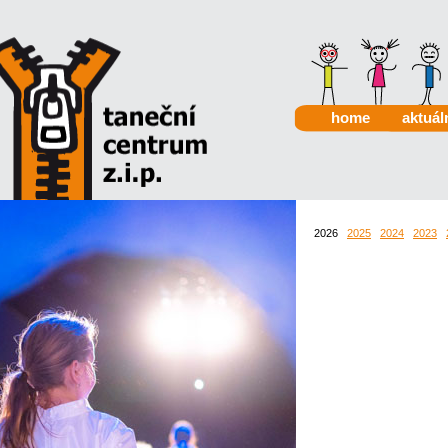
home
aktuál
2026
2025
2024
2023